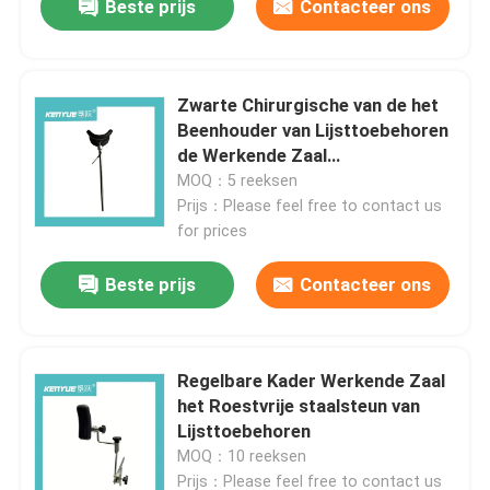
Beste prijs
Contacteer ons
Zwarte Chirurgische van de het
Beenhouder van Lijsttoebehoren
de Werkende Zaal
Lijsttoebehoren
MOQ：5 reeksen
Prijs：Please feel free to contact us
for prices
Beste prijs
Contacteer ons
Regelbare Kader Werkende Zaal
het Roestvrije staalsteun van
Lijsttoebehoren
MOQ：10 reeksen
Prijs：Please feel free to contact us