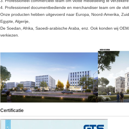
3. Professioneel commercieel team om vlotte mededeling te verzeker
4. Professioneel documentbediende en merchandiser team om de vlott
Onze producten hebben uitgevoerd naar Europa, Noord-Amerika, Zuid-
Egypte, Algerije,
De Soedan, Afrika, Saoedi-arabische Araba, enz. Ook konden wij OE
verkiezen.
Certificatie