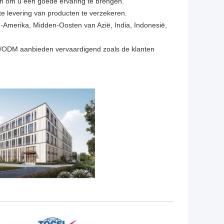
en om u een goede ervaring te brengen.
e levering van producten te verzekeren.
Amerika, Midden-Oosten van Azië, India, Indonesië,
M/ODM aanbieden vervaardigend zoals de klanten