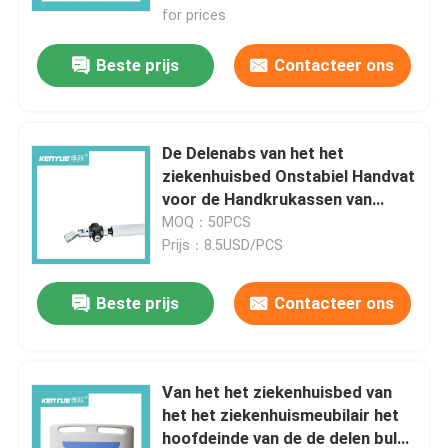
for prices
Beste prijs
Contacteer ons
De Delenabs van het het
ziekenhuisbed Onstabiel Handvat
voor de Handkrukassen van
Bedvouwen onder Bed
MOQ：50PCS
Prijs：8.5USD/PCS
Beste prijs
Contacteer ons
Van het het ziekenhuisbed van
het het ziekenhuismeubilair het
hoofdeinde van de de delen bule