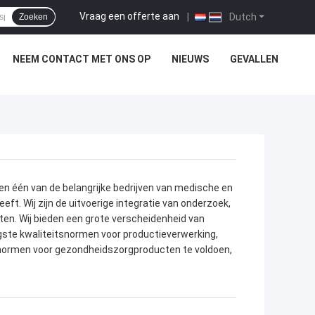
Vraag een offerte aan
|
Dutch
Zoeken
NEEM CONTACT MET ONS OP
NIEUWS
GEVALLEN
en één van de belangrijke bedrijven van medische en
eft. Wij zijn de uitvoerige integratie van onderzoek,
ten. Wij bieden een grote verscheidenheid van
ogste kwaliteitsnormen voor productieverwerking,
e normen voor gezondheidszorgproducten te voldoen,