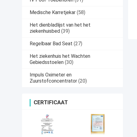
Medische Karretjekar
(58)
Het dienbladlijst van het het
ziekenhuisbed
(39)
Regelbaar Bad Seat
(27)
Het ziekenhuis het Wachten
Gebiedsstoelen
(30)
Impuls Oximeter en
Zuurstofconcentrator
(20)
CERTIFICAAT