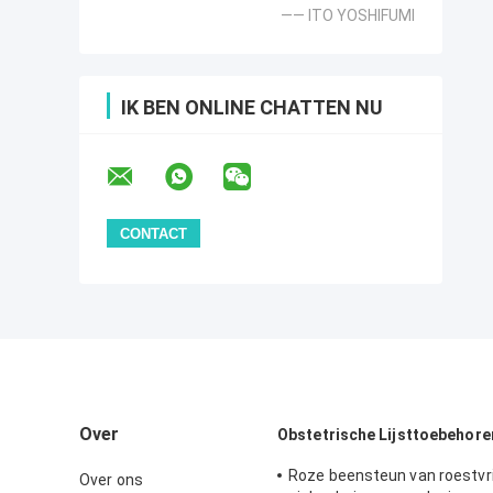
—— ITO YOSHIFUMI
IK BEN ONLINE CHATTEN NU
Over
Obstetrische Lijsttoebehore
Roze beensteun van roestvrij
Over ons