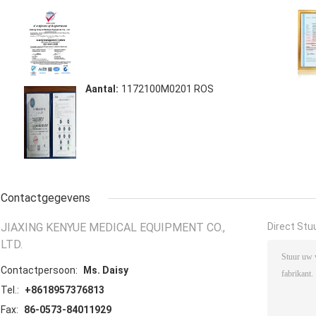
Aantal:
1172100M0201 ROS
Contactgegevens
JIAXING KENYUE MEDICAL EQUIPMENT CO.,
Direct Stu
LTD.
Contactpersoon:
Ms. Daisy
Tel.:
+8618957376813
Fax:
86-0573-84011929