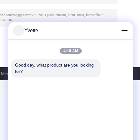
Yvette
4:18 AM
Good day, what product are you looking 
for?
Medical Equipment Co., Ltd.. All Rights Reserved.