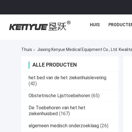
HUIS
PRODUCTE
Thuis
Jiaxing Kenyue Medical Equipment Co., Ltd. Kwalit
ALLE PRODUCTEN
het bed van de het ziekenhuislevering
(42)
Obstetrische Lijsttoebehoren
(65)
De Toebehoren van het het
ziekenhuisbed
(167)
algemeen medisch onderzoeklaag
(26)