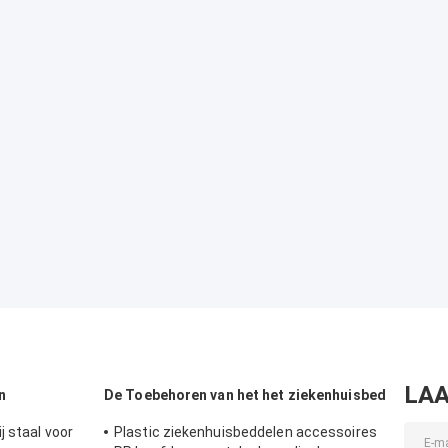
LAA
n
De Toebehoren van het het ziekenhuisbed
 staal voor
Plastic ziekenhuisbeddelen accessoires