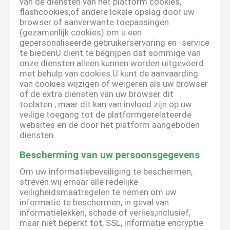
van de diensten van het platform cookies,
flashcookies,of andere lokale opslag door uw
browser of aanverwante toepassingen
(gezamenlijk cookies) om u een
gepersonaliseerde gebruikerservaring en -service
te biedenU dient te begrijpen dat sommige van
onze diensten alleen kunnen worden uitgevoerd
met behulp van cookies.U kunt de aanvaarding
van cookies wijzigen of weigeren als uw browser
of de extra diensten van uw browser dit
toelaten., maar dit kan van invloed zijn op uw
veilige toegang tot de platformgerelateerde
websites en de door het platform aangeboden
diensten.
Bescherming van uw persoonsgegevens
Om uw informatiebeveiliging te beschermen,
streven wij ernaar alle redelijke
veiligheidsmaatregelen te nemen om uw
informatie te beschermen, in geval van
informatielekken, schade of verlies,inclusief,
maar niet beperkt tot, SSL, informatie encryptie