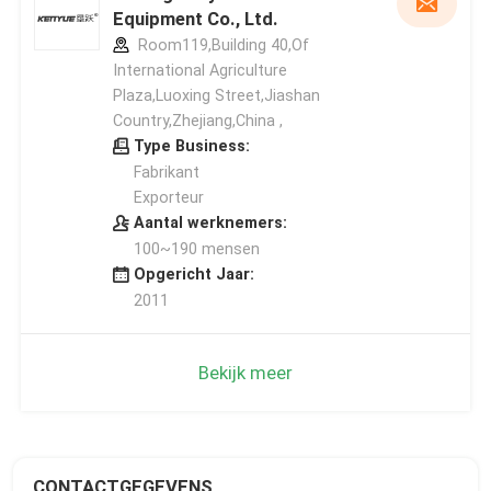
Equipment Co., Ltd.
Room119,Building 40,Of
International Agriculture
Plaza,Luoxing Street,Jiashan
Country,Zhejiang,China ,
Type Business:
Fabrikant
Exporteur
Aantal werknemers:
100~190 mensen
Opgericht Jaar:
2011
Bekijk meer
CONTACTGEGEVENS