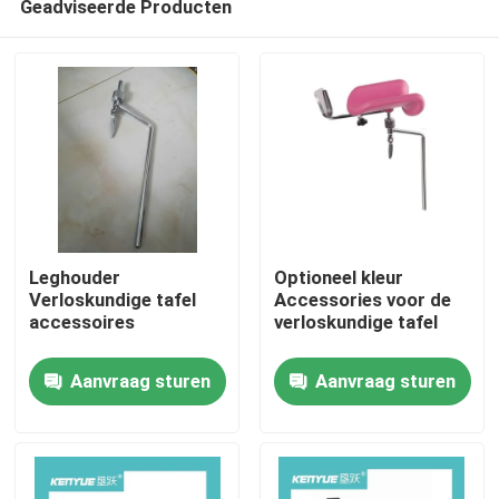
Geadviseerde Producten
Leghouder
Optioneel kleur
Verloskundige tafel
Accessories voor de
accessoires
verloskundige tafel
Huis
Aanvraag sturen
Aanvraag sturen
Producten
Over ons