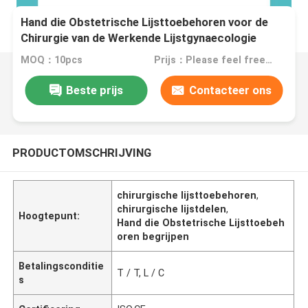
Hand die Obstetrische Lijsttoebehoren voor de
Chirurgie van de Werkende Lijstgynaecologie
begrijpt
MOQ：10pcs
Prijs：Please feel free to contact us for prices
Beste prijs
Contacteer ons
PRODUCTOMSCHRIJVING
chirurgische lijsttoebehoren
,
chirurgische lijstdelen
,
Hoogtepunt:
Hand die Obstetrische Lijsttoebeh
oren begrijpen
Betalingsconditie
T / T, L / C
s