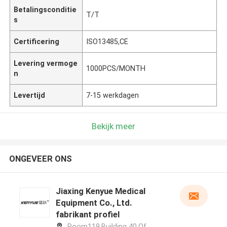
Betalingsconditie
T/T
s
Certificering
ISO13485,CE
Levering vermoge
1000PCS/MONTH
n
Levertijd
7-15 werkdagen
Bekijk meer
ONGEVEER ONS
Jiaxing Kenyue Medical
Equipment Co., Ltd.
fabrikant profiel
Room119,Building 40,Of