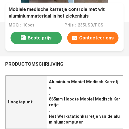
Mobiele medische karretje controle met wit
aluminiummateriaal in het ziekenhuis
MOQ：10pcs
Prijs：235USD/PCS
Beste prijs
Contacteer ons
PRODUCTOMSCHRIJVING
Aluminium Mobiel Medisch Karretj
e
,
865mm Hoogte Mobiel Medisch Kar
Hoogtepunt:
retje
,
Het Werkstationkarretje van de alu
miniumcomputer