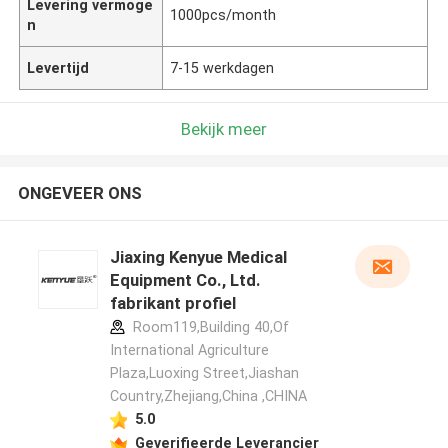
Levering vermoge
1000pcs/month
n
Levertijd
7-15 werkdagen
Bekijk meer
ONGEVEER ONS
Jiaxing Kenyue Medical
Equipment Co., Ltd.
fabrikant profiel
Room119,Building 40,Of
International Agriculture
Plaza,Luoxing Street,Jiashan
Country,Zhejiang,China ,CHINA
5.0
Geverifieerde Leverancier