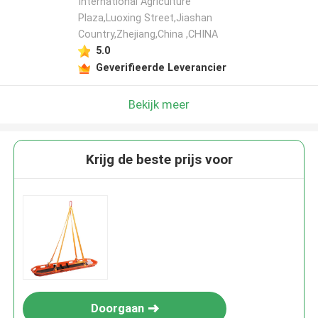
International Agriculture
Plaza,Luoxing Street,Jiashan
Country,Zhejiang,China ,CHINA
5.0
Geverifieerde Leverancier
Bekijk meer
Krijg de beste prijs voor
Doorgaan