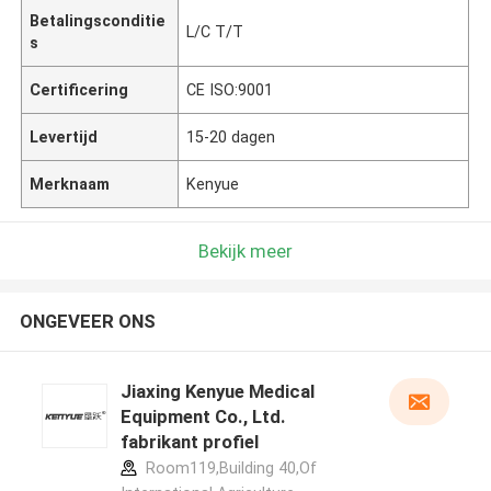
Betalingsconditie
L/C T/T
s
Certificering
CE ISO:9001
Levertijd
15-20 dagen
Merknaam
Kenyue
Bekijk meer
ONGEVEER ONS
Jiaxing Kenyue Medical
Equipment Co., Ltd.
fabrikant profiel
Room119,Building 40,Of