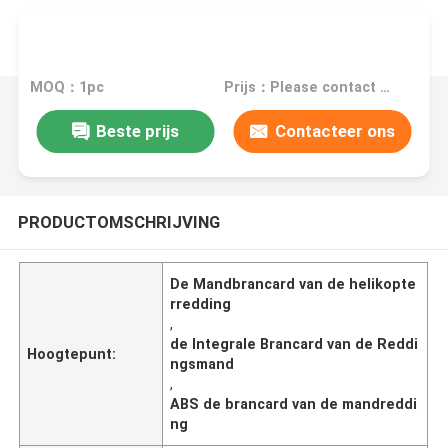
MOQ：1pc
Prijs：Please contact us for the price
Beste prijs
Contacteer ons
PRODUCTOMSCHRIJVING
De Mandbrancard van de helikopte
rredding
,
de Integrale Brancard van de Reddi
Hoogtepunt:
ngsmand
,
ABS de brancard van de mandreddi
ng