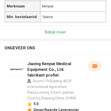
Merknaam
kenyue
Min. bestelaantal
1piece
Bekijk meer
ONGEVEER ONS
Jiaxing Kenyue Medical
Equipment Co., Ltd.
fabrikant profiel
Room119,Building 40,Of
International Agriculture
Plaza,Luoxing Street,Jiashan
Country,Zhejiang,China ,CHINA
5.0
Geverifieerde Leverancier