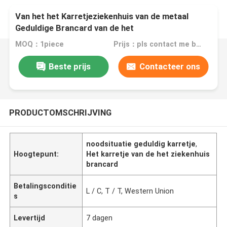
Van het het Karretjeziekenhuis van de metaal
Geduldige Brancard van de het
Meubilairnoodsituatie de Zorgeerste hulp
MOQ：1piece
Prijs：pls contact me by email
Beste prijs
Contacteer ons
PRODUCTOMSCHRIJVING
noodsituatie geduldig karretje
,
Hoogtepunt:
Het karretje van de het ziekenhuis
brancard
Betalingsconditie
L / C, T / T, Western Union
s
Levertijd
7 dagen