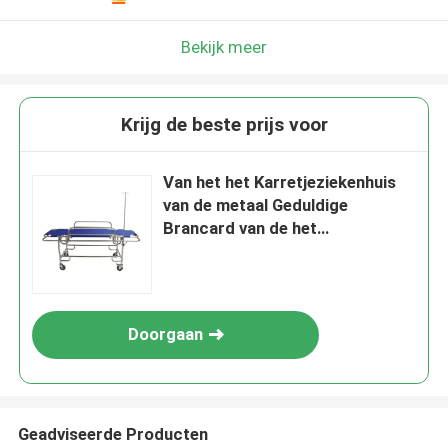
Bekijk meer
Krijg de beste prijs voor
Van het het Karretjeziekenhuis
van de metaal Geduldige
Brancard van de het
Meubilairnoodsituatie de
Zorgeerste hulp
Doorgaan
Geadviseerde Producten