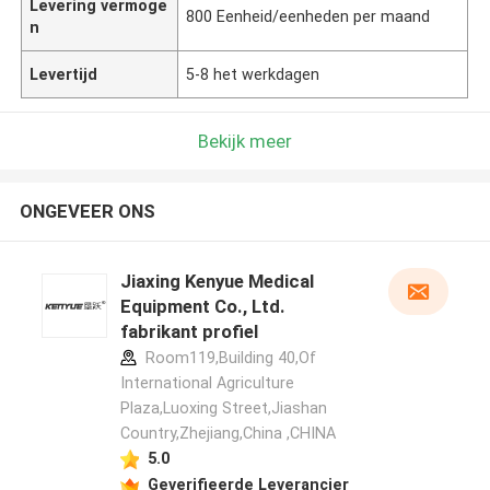
Levering vermoge
800 Eenheid/eenheden per maand
n
Levertijd
5-8 het werkdagen
Bekijk meer
ONGEVEER ONS
Jiaxing Kenyue Medical
Equipment Co., Ltd.
fabrikant profiel
Room119,Building 40,Of
International Agriculture
Plaza,Luoxing Street,Jiashan
Country,Zhejiang,China ,CHINA
5.0
Geverifieerde Leverancier