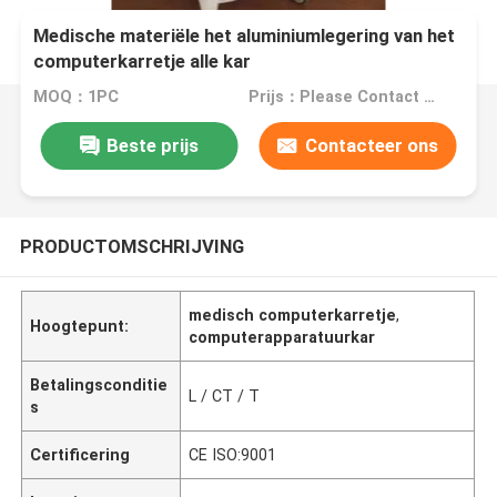
Medische materiële het aluminiumlegering van het
computerkarretje alle kar
MOQ：1PC
Prijs：Please Contact Us For The Price
Beste prijs
Contacteer ons
PRODUCTOMSCHRIJVING
medisch computerkarretje
,
Hoogtepunt:
computerapparatuurkar
Betalingsconditie
L / CT / T
s
Certificering
CE ISO:9001