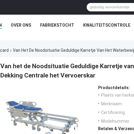
N
OVER ONS
FABRIEKSTOCHT
KWALITEITSCONTROLE
ncard
Van Het De Noodsituatie Geduldige Karretje Van Het Waterbewi
Van het de Noodsituatie Geduldige Karretje va
Dekking Centrale het Vervoerskar
Productdetails:
Plaats van herko
Merknaam:
Certificering:
Modelnummer:
Betalen & Verzen