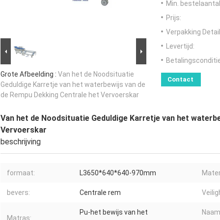
Min. bestelaantal
Prijs:
Verpakking Detail
Levertijd:
Betalingsconditi
Grote Afbeelding :
Van het de Noodsituatie
Contact
Geduldige Karretje van het waterbewijs van de
de Rempu Dekking Centrale het Vervoerskar
Van het de Noodsituatie Geduldige Karretje van het waterb
Vervoerskar
beschrijving
formaat:
L3650*640*640-970mm
Mater
bevers:
Centrale rem
Veilig
Pu-het bewijs van het
Naam
Matras: