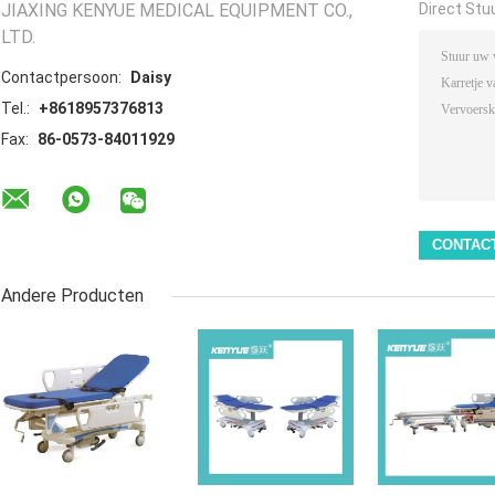
JIAXING KENYUE MEDICAL EQUIPMENT CO.,
Direct Stu
LTD.
Contactpersoon:
Daisy
Tel.:
+8618957376813
Fax:
86-0573-84011929
Andere Producten