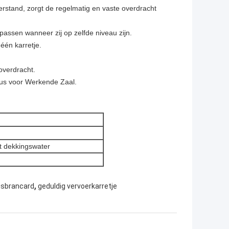
stand, zorgt de regelmatig en vaste overdracht
passen wanneer zij op zelfde niveau zijn.
één karretje.
overdracht.
us voor Werkende Zaal.
t dekkingswater
,
uisbrancard
geduldig vervoerkarretje