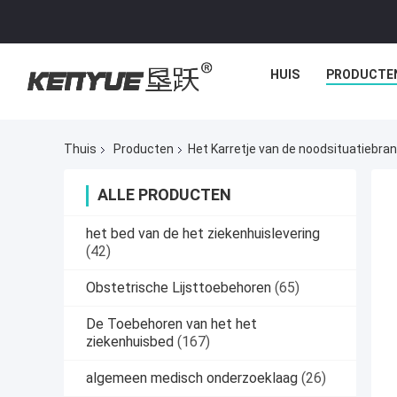
HUIS
PRODUCTE
Thuis
Producten
Het Karretje van de noodsituatiebra
ALLE PRODUCTEN
het bed van de het ziekenhuislevering
(42)
Obstetrische Lijsttoebehoren
(65)
De Toebehoren van het het
ziekenhuisbed
(167)
algemeen medisch onderzoeklaag
(26)