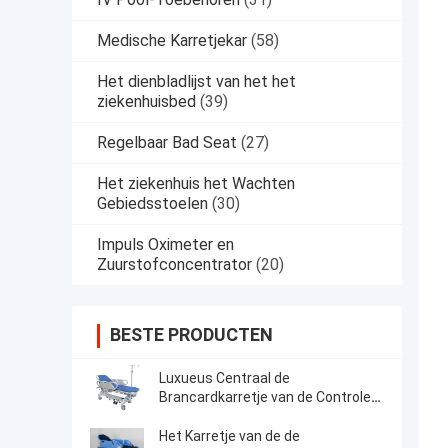
Medische Karretjekar
(58)
Het dienbladlijst van het het
ziekenhuisbed
(39)
Regelbaar Bad Seat
(27)
Het ziekenhuis het Wachten
Gebiedsstoelen
(30)
Impuls Oximeter en
Zuurstofconcentrator
(20)
BESTE PRODUCTEN
Luxueus Centraal de
Brancardkarretje van de Controle
Hydraulisch Noodsituatie
Het Karretje van de de