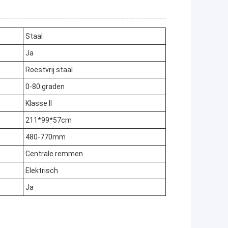
Staal
Ja
Roestvrij staal
0-80 graden
Klasse II
211*99*57cm
480-770mm
Centrale remmen
Elektrisch
Ja