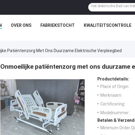
N
OVER ONS
FABRIEKSTOCHT
KWALITEITSCONTROLE
ijke Patiëntenzorg Met Ons Duurzame Elektrische Verpleegbed
Onmoeilijke patiëntenzorg met ons duurzame e
Productdetails:
Place of Origin:
Merknaam:
Certificering:
Modelnummer:
Betalen & Verzen
Minimum Order Qu