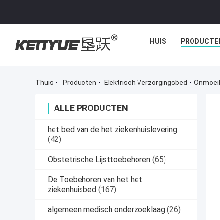
HUIS
PRODUCTE
Thuis
Producten
Elektrisch Verzorgingsbed
Onmoeil
ALLE PRODUCTEN
het bed van de het ziekenhuislevering
(42)
Obstetrische Lijsttoebehoren
(65)
De Toebehoren van het het
ziekenhuisbed
(167)
algemeen medisch onderzoeklaag
(26)