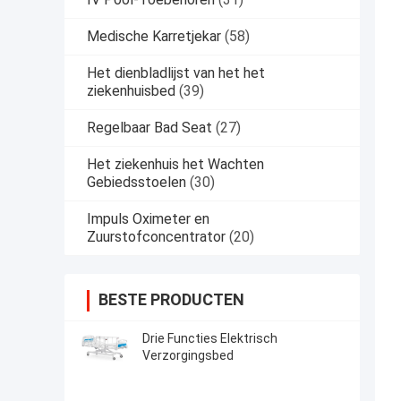
Medische Karretjekar
(58)
Het dienbladlijst van het het
ziekenhuisbed
(39)
Regelbaar Bad Seat
(27)
Het ziekenhuis het Wachten
Gebiedsstoelen
(30)
Impuls Oximeter en
Zuurstofconcentrator
(20)
BESTE PRODUCTEN
Drie Functies Elektrisch
Verzorgingsbed