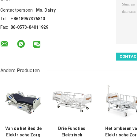
Contactpersoon:
Ms. Daisy
Tel.:
+8618957376813
Fax:
86-0573-84011929
Andere Producten
Van de het Bed de
Drie Functies
Het omkeren va
Elektrische Zorg
Elektrisch
Elektrische Zo