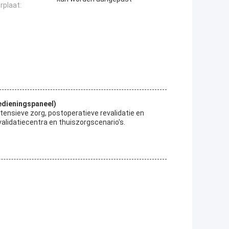
rplaat:
edieningspaneel)
tensieve zorg, postoperatieve revalidatie en
validatiecentra en thuiszorgscenario's.