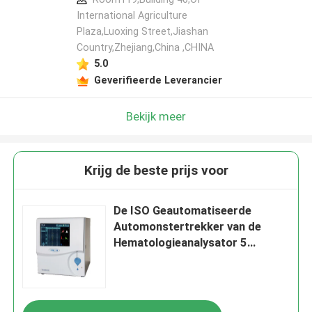
International Agriculture
Plaza,Luoxing Street,Jiashan
Country,Zhejiang,China ,CHINA
5.0
Geverifieerde Leverancier
Bekijk meer
Krijg de beste prijs voor
De ISO Geautomatiseerde
Automonstertrekker van de
Hematologieanalysator 5
deelbloed het testen materiaal