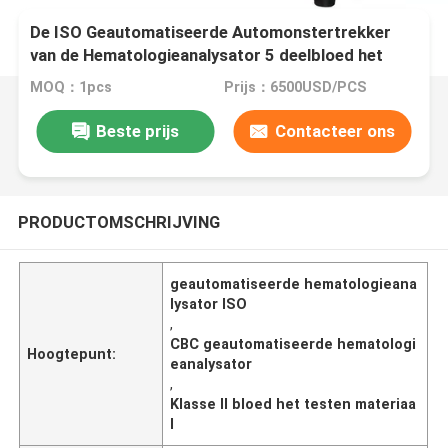
De ISO Geautomatiseerde Automonstertrekker
van de Hematologieanalysator 5 deelbloed het
testen materiaal
MOQ：1pcs
Prijs：6500USD/PCS
Beste prijs
Contacteer ons
PRODUCTOMSCHRIJVING
geautomatiseerde hematologieana
lysator ISO
,
CBC geautomatiseerde hematologi
Hoogtepunt:
eanalysator
,
Klasse II bloed het testen materiaa
l