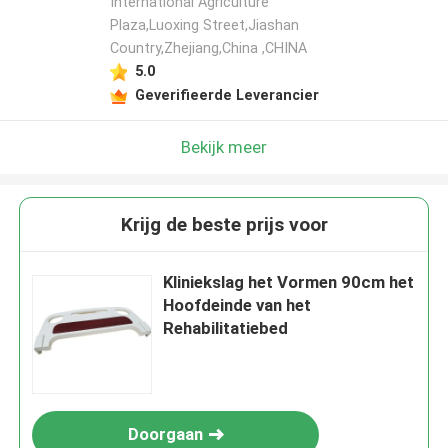
International Agriculture
Plaza,Luoxing Street,Jiashan
Country,Zhejiang,China ,CHINA
5.0
Geverifieerde Leverancier
Bekijk meer
Krijg de beste prijs voor
Kliniekslag het Vormen 90cm het
Hoofdeinde van het
Rehabilitatiebed
Doorgaan