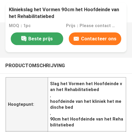
Kliniekslag het Vormen 90cm het Hoofdeinde van
het Rehabilitatiebed
MOQ：1pc
Prijs：Please contact us for the price
Beste prijs
Contacteer ons
PRODUCTOMSCHRIJVING
Slag het Vormen het Hoofdeinde v
an het Rehabilitatiebed
,
hoofdeinde van het kliniek het me
Hoogtepunt:
dische bed
,
90cm het Hoofdeinde van het Reha
bilitatiebed