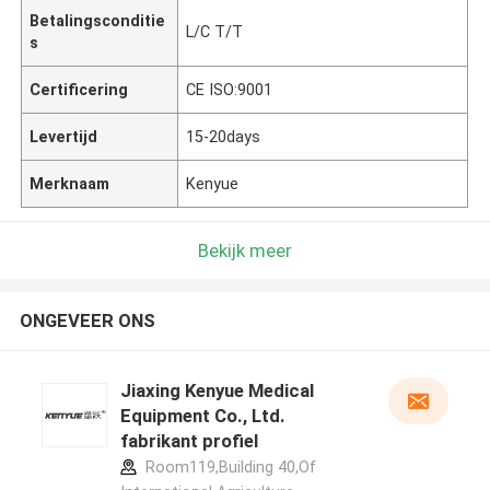
Betalingsconditie
L/C T/T
s
Certificering
CE ISO:9001
Levertijd
15-20days
Merknaam
Kenyue
Bekijk meer
ONGEVEER ONS
Jiaxing Kenyue Medical
Equipment Co., Ltd.
fabrikant profiel
Room119,Building 40,Of