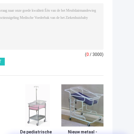
(
0
/ 3000)
De pediatrische
Nieuw metaal -