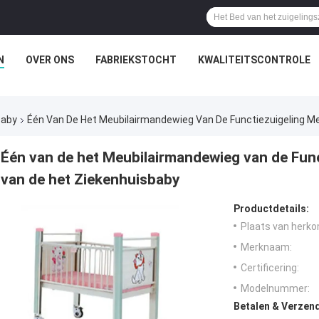
N
OVER ONS
FABRIEKSTOCHT
KWALITEITSCONTROLE
baby
Één Van De Het Meubilairmandewieg Van De Functiezuigeling M
Één van de het Meubilairmandewieg van de Fun
van de het Ziekenhuisbaby
Productdetails:
Plaats van herko
Merknaam:
Certificering:
Modelnummer:
Betalen & Verzen