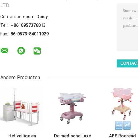
LTD.
Contactpersoon:
Daisy
Tel.:
+8618957376813
Fax:
86-0573-84011929
Andere Producten
Het veilige en
De medische Luxe
ABS Roerend