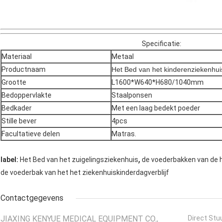
Specificatie:
Materiaal
Metaal
Productnaam
Het Bed van het kinderenziekenhui
Grootte
L1600*W640*H680/1040mm
Bedoppervlakte
Staalponsen
Bedkader
Met een laag bedekt poeder
Stille bever
4pcs
Facultatieve delen
Matras.
,
label:
Het Bed van het zuigelingsziekenhuis
de voederbakken van de 
de voederbak van het het ziekenhuiskinderdagverblijf
Contactgegevens
JIAXING KENYUE MEDICAL EQUIPMENT CO.,
Direct Stu