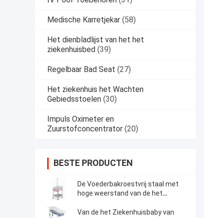
Medische Karretjekar
(58)
Het dienbladlijst van het het
ziekenhuisbed
(39)
Regelbaar Bad Seat
(27)
Het ziekenhuis het Wachten
Gebiedsstoelen
(30)
Impuls Oximeter en
Zuurstofconcentrator
(20)
BESTE PRODUCTEN
De Voederbakroestvrij staal met
hoge weerstand van de het
Ziekenhuisbaby met van het de
Matrasziekenhuis van de
Van de het Ziekenhuisbaby van