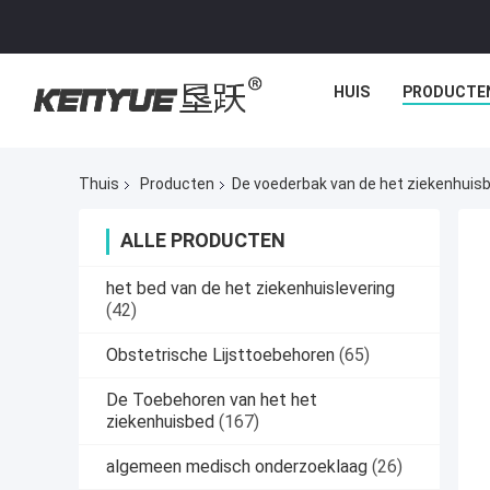
HUIS
PRODUCTE
Thuis
Producten
De voederbak van de het ziekenhuis
ALLE PRODUCTEN
het bed van de het ziekenhuislevering
(42)
Obstetrische Lijsttoebehoren
(65)
De Toebehoren van het het
ziekenhuisbed
(167)
algemeen medisch onderzoeklaag
(26)