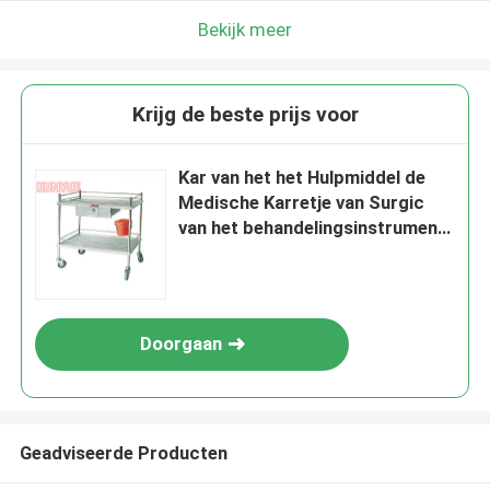
Bekijk meer
Krijg de beste prijs voor
Kar van het het Hulpmiddel de
Medische Karretje van Surgic
van het behandelingsinstrument
met Één Ladenroestvrij staal
Doorgaan
Geadviseerde Producten