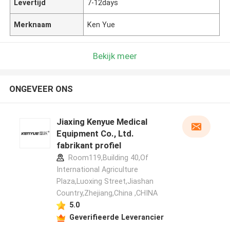
Levertijd
7-12days
Merknaam
Ken Yue
Bekijk meer
ONGEVEER ONS
Jiaxing Kenyue Medical
Equipment Co., Ltd.
fabrikant profiel
Room119,Building 40,Of
International Agriculture
Plaza,Luoxing Street,Jiashan
Country,Zhejiang,China ,CHINA
5.0
Geverifieerde Leverancier