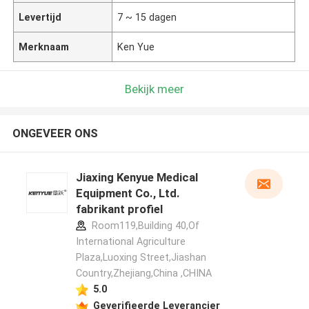
Levertijd
7 ~ 15 dagen
Merknaam
Ken Yue
Bekijk meer
ONGEVEER ONS
Jiaxing Kenyue Medical
Equipment Co., Ltd.
fabrikant profiel
Room119,Building 40,Of
International Agriculture
Plaza,Luoxing Street,Jiashan
Country,Zhejiang,China ,CHINA
5.0
Geverifieerde Leverancier