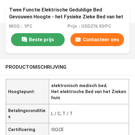
Twee Functie Elektrische Geduldige Bed
Gevouwen Hoogte - het Fysieke Zieke Bed van het
kwaliteitsziekenhuis
MOQ：1PC
Prijs：USD276.93/PC
Beste prijs
Contacteer ons
PRODUCTOMSCHRIJVING
elektronisch medisch bed
,
Hoogtepunt:
Het elektrische Bed van het Zieken
huis
Betalingsconditie
L / C, T / T
s
Certificering
ISO,CE