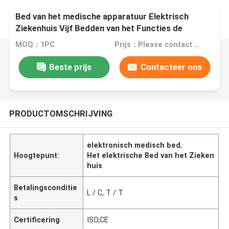
Bed van het medische apparatuur Elektrisch
Ziekenhuis Vijf Bedden van het Functies de
Regelbare Ziekenhuis
MOQ：1PC
Prijs：Please contact with us
Beste prijs
Contacteer ons
PRODUCTOMSCHRIJVING
elektronisch medisch bed
,
Hoogtepunt:
Het elektrische Bed van het Zieken
huis
Betalingsconditie
L / C, T / T
s
Certificering
ISO,CE