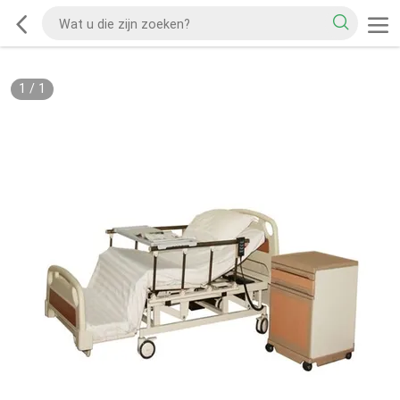
1
/
1