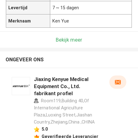
Levertijd
7 ~ 15 dagen
Merknaam
Ken Yue
Bekijk meer
ONGEVEER ONS
Jiaxing Kenyue Medical
Equipment Co., Ltd.
fabrikant profiel
Room119,Building 40,Of
International Agriculture
Plaza,Luoxing Street,Jiashan
Country,Zhejiang,China ,CHINA
5.0
Geverifieerde Leverancier