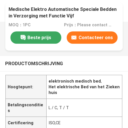
Medische Elektro Automatische Speciale Bedden
in Verzorging met Functie Vijf
MOQ：1PC
Prijs：Please contact with us
Beste prijs
Contacteer ons
PRODUCTOMSCHRIJVING
elektronisch medisch bed
,
Hoogtepunt:
Het elektrische Bed van het Zieken
huis
Betalingsconditie
L / C, T / T
s
Certificering
ISO,CE