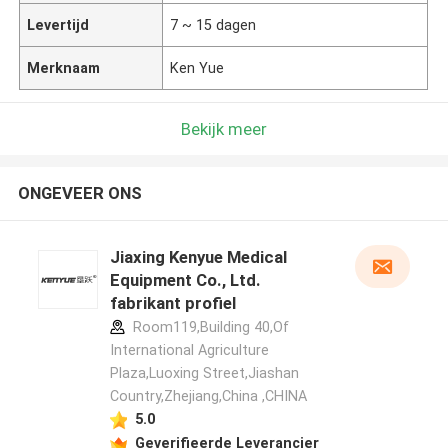
Levertijd
7 ~ 15 dagen
Merknaam
Ken Yue
Bekijk meer
ONGEVEER ONS
Jiaxing Kenyue Medical
Equipment Co., Ltd.
fabrikant profiel
Room119,Building 40,Of
International Agriculture
Plaza,Luoxing Street,Jiashan
Country,Zhejiang,China ,CHINA
5.0
Geverifieerde Leverancier