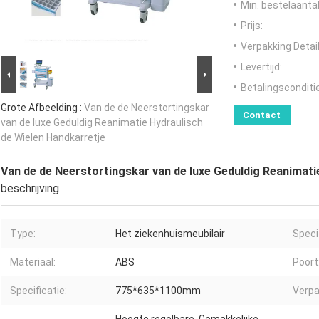
Min. bestelaantal
Prijs:
Verpakking Detail
Levertijd:
Betalingsconditi
Grote Afbeelding :
Van de de Neerstortingskar
Contact
van de luxe Geduldig Reanimatie Hydraulisch
de Wielen Handkarretje
Van de de Neerstortingskar van de luxe Geduldig Reanimati
beschrijving
Type:
Het ziekenhuismeubilair
Speci
Materiaal:
ABS
Poort
Specificatie:
775*635*1100mm
Verpa