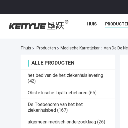
HUIS
PRODUCTE
Thuis
Producten
Medische Karretjekar
Van De De Ne
ALLE PRODUCTEN
het bed van de het ziekenhuislevering
(42)
Obstetrische Lijsttoebehoren
(65)
De Toebehoren van het het
ziekenhuisbed
(167)
algemeen medisch onderzoeklaag
(26)