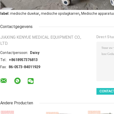
,
,
label:
medische duwkar
medische opslagkarren
Medische apparatuu
Contactgegevens
JIAXING KENYUE MEDICAL EQUIPMENT CO.,
Direct Stu
LTD.
Contactpersoon:
Daisy
Tel.:
+8618957376813
Fax:
86-0573-84011929
Andere Producten