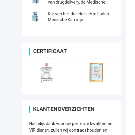
van drugdeilvery, de Medische
Behandelingskar van de
Opslagdoos
Kar van het drie de Lichte Laden
Medische Karretje
CERTIFICAAT
KLANTENOVERZICHTEN
Hartelijk dank voor uw perfecte kwaliteit en
VIP dienst, zullen wij contract houden en