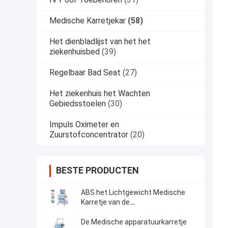
Medische Karretjekar
(58)
Het dienbladlijst van het het
ziekenhuisbed
(39)
Regelbaar Bad Seat
(27)
Het ziekenhuis het Wachten
Gebiedsstoelen
(30)
Impuls Oximeter en
Zuurstofconcentrator
(20)
BESTE PRODUCTEN
ABS het Lichtgewicht Medische
Karretje van de
Instrumentenmedische
apparatuur
De Medische apparatuurkarretje