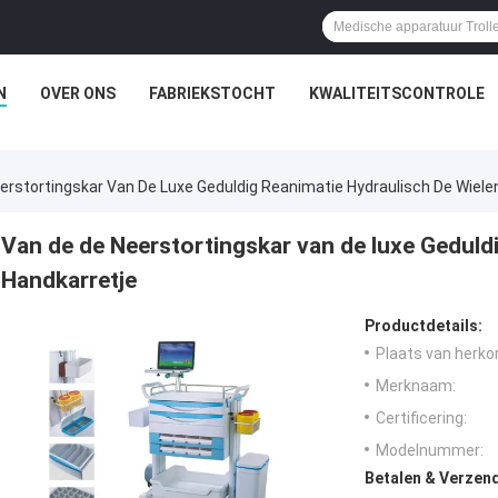
N
OVER ONS
FABRIEKSTOCHT
KWALITEITSCONTROLE
erstortingskar Van De Luxe Geduldig Reanimatie Hydraulisch De Wiele
Van de de Neerstortingskar van de luxe Geduld
Handkarretje
Productdetails:
Plaats van herko
Merknaam:
Certificering:
Modelnummer:
Betalen & Verzen