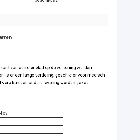
beschikbaar
arren
kant van een dienblad op de vertoning worden
ten, is er een lange verdeling, geschikter voor medisch
ntwerp kan een andere levering worden gezet.
lley