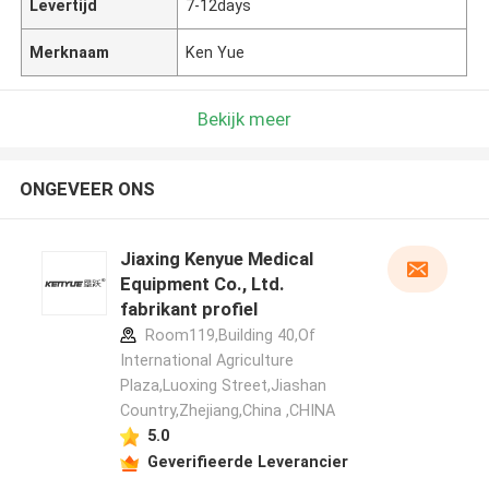
Levertijd
7-12days
Merknaam
Ken Yue
Bekijk meer
ONGEVEER ONS
Jiaxing Kenyue Medical
Equipment Co., Ltd.
fabrikant profiel
Room119,Building 40,Of
International Agriculture
Plaza,Luoxing Street,Jiashan
Country,Zhejiang,China ,CHINA
5.0
Geverifieerde Leverancier