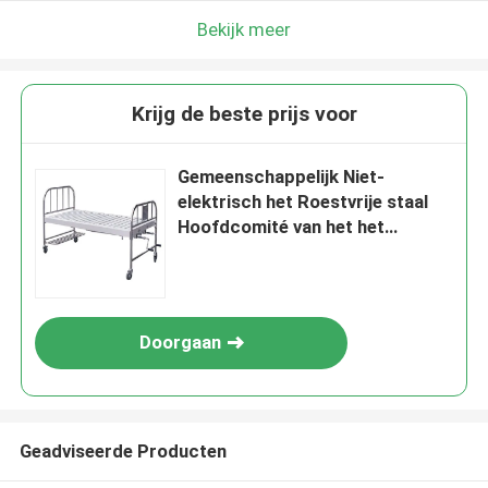
Bekijk meer
Krijg de beste prijs voor
Gemeenschappelijk Niet-
elektrisch het Roestvrije staal
Hoofdcomité van het het
Ziekenhuis Pleegbed en
Zijsporen
Doorgaan
Geadviseerde Producten