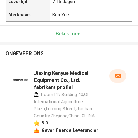
Levertijd
7-15 dagen
Merknaam
Ken Yue
Bekijk meer
ONGEVEER ONS
Jiaxing Kenyue Medical
Equipment Co., Ltd.
fabrikant profiel
Room119,Building 40,Of
International Agriculture
Plaza,Luoxing Street,Jiashan
Country,Zhejiang,China ,CHINA
5.0
Geverifieerde Leverancier