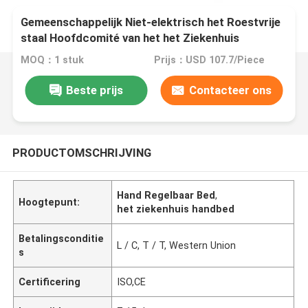
Gemeenschappelijk Niet-elektrisch het Roestvrije
staal Hoofdcomité van het het Ziekenhuis
Pleegbed en Zijsporen
MOQ：1 stuk
Prijs：USD 107.7/Piece
Beste prijs
Contacteer ons
PRODUCTOMSCHRIJVING
Hand Regelbaar Bed
,
Hoogtepunt:
het ziekenhuis handbed
Betalingsconditie
L / C, T / T, Western Union
s
Certificering
ISO,CE