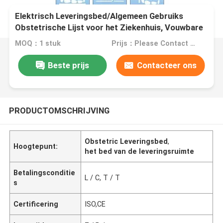
Elektrisch Leveringsbed/Algemeen Gebruiks
Obstetrische Lijst voor het Ziekenhuis, Vouwbare
Gynaecologiestoel
MOQ：1 stuk
Prijs：Please Contact Us For The Price
Beste prijs
Contacteer ons
PRODUCTOMSCHRIJVING
Obstetric Leveringsbed
,
Hoogtepunt:
het bed van de leveringsruimte
Betalingsconditie
L / C, T / T
s
Certificering
ISO,CE