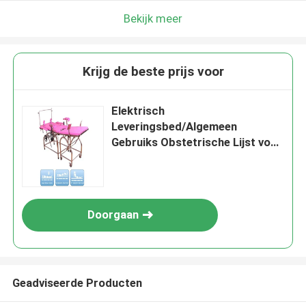
Bekijk meer
Krijg de beste prijs voor
Elektrisch
Leveringsbed/Algemeen
Gebruiks Obstetrische Lijst voor
het Ziekenhuis, Vouwbare
Gynaecologiestoel
Doorgaan
Geadviseerde Producten