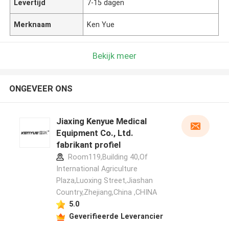
Levertijd
7-15 dagen
Merknaam
Ken Yue
Bekijk meer
ONGEVEER ONS
Jiaxing Kenyue Medical
Equipment Co., Ltd.
fabrikant profiel
Room119,Building 40,Of
International Agriculture
Plaza,Luoxing Street,Jiashan
Country,Zhejiang,China ,CHINA
5.0
Geverifieerde Leverancier