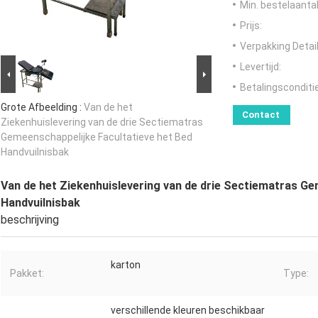
Min. bestelaantal
Prijs:
Verpakking Detail
Levertijd:
Betalingsconditi
Grote Afbeelding :
Van de het
Contact
Ziekenhuislevering van de drie Sectiematras
Gemeenschappelijke Facultatieve het Bed
Handvuilnisbak
Van de het Ziekenhuislevering van de drie Sectiematras Ge
Handvuilnisbak
beschrijving
karton
Pakket:
Type:
verschillende kleuren beschikbaar