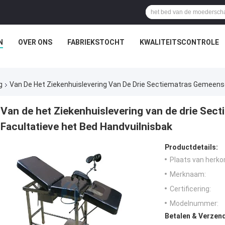
N
OVER ONS
FABRIEKSTOCHT
KWALITEITSCONTROLE
g
Van De Het Ziekenhuislevering Van De Drie Sectiematras Gemeensc
Van de het Ziekenhuislevering van de drie Sec
Facultatieve het Bed Handvuilnisbak
Productdetails:
Plaats van herko
Merknaam:
Certificering:
Modelnummer:
Betalen & Verzen