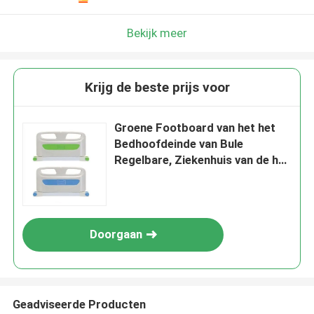
Bekijk meer
Krijg de beste prijs voor
Groene Footboard van het het
Bedhoofdeinde van Bule
Regelbare, Ziekenhuis van de het
Bedraad van pp het Materiële
Doorgaan
Geadviseerde Producten