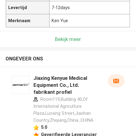
Levertijd
7-12days
Merknaam
Ken Yue
Bekijk meer
ONGEVEER ONS
Jiaxing Kenyue Medical
Equipment Co., Ltd.
fabrikant profiel
Room119,Building 40,Of
International Agriculture
Plaza,Luoxing Street,Jiashan
Country,Zhejiang,China ,CHINA
5.0
Geverifieerde Leverancier