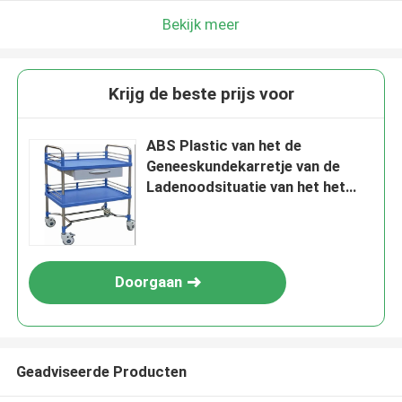
Bekijk meer
Krijg de beste prijs voor
ABS Plastic van het de
Geneeskundekarretje van de
Ladenoodsituatie van het het
Roestvrije staalkader Medische
het Instrumentenkar
Doorgaan
Geadviseerde Producten