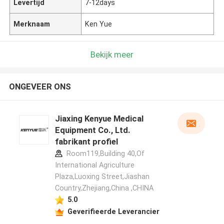
Levertijd
7-12days
Merknaam
Ken Yue
Bekijk meer
ONGEVEER ONS
Jiaxing Kenyue Medical
Equipment Co., Ltd.
fabrikant profiel
Room119,Building 40,Of
International Agriculture
Plaza,Luoxing Street,Jiashan
Country,Zhejiang,China ,CHINA
5.0
Geverifieerde Leverancier