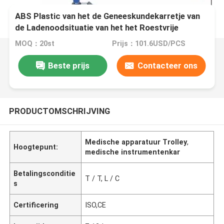
ABS Plastic van het de Geneeskundekarretje van
de Ladenoodsituatie van het het Roestvrije
staalkader Medische het Instrumentenkar
MOQ：20st
Prijs：101.6USD/PCS
Beste prijs
Contacteer ons
PRODUCTOMSCHRIJVING
Medische apparatuur Trolley
,
Hoogtepunt:
medische instrumentenkar
Betalingsconditie
T / T, L / C
s
Certificering
ISO,CE